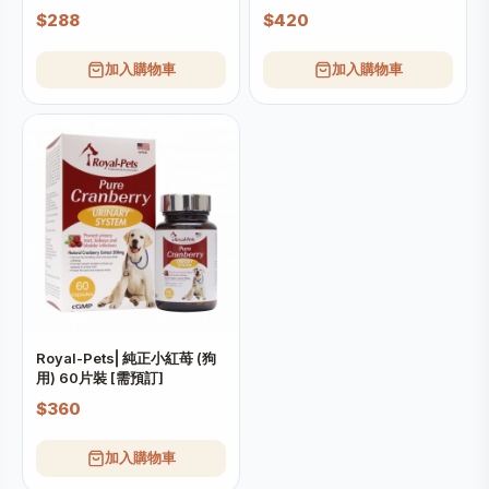
訂]
$288
$420
加入購物車
加入購物車
Royal-Pets⎜純正小紅苺 (狗
用) 60片裝 [需預訂]
$360
加入購物車