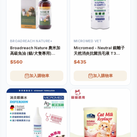
BROADREACH NATURE+
MICROMED VET
Broadreach Nature 奧米加
Micromed - Neutral 銀離子
高級魚油 (貓/犬隻專用)
天然消炎抗菌洗毛液 T3
236ml
500ml
$560
$435
加入購物車
加入購物車