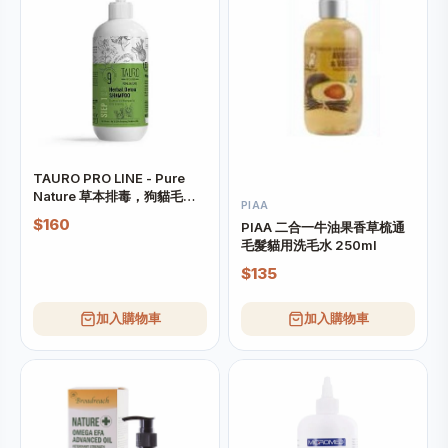
TAURO PRO LINE - Pure
Nature 草本排毒，狗貓毛皮
PIAA
深層清潔洗髮精 400ml
$160
PIAA 二合一牛油果香草梳通
毛髮貓用洗毛水 250ml
$135
加入購物車
加入購物車