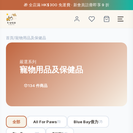
🎁 全店滿 HK$300 免運費 · 新會員註冊即享 9 折
首頁
/
寵物用品及保健品
嚴選系列
寵物用品及保健品
134 件商品
全部
All For Paws
Blue Bay倍力
(1)
(7)