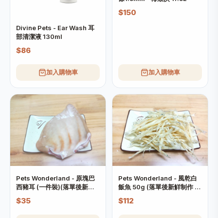
$150
Divine Pets - Ear Wash 耳
部清潔液 130ml
$86
加入購物車
加入購物車
Pets Wonderland - 原塊巴
Pets Wonderland - 風乾白
西豬耳 (一件裝)(落單後新觧
飯魚 50g (落單後新觧制作 制
制作 制作需時約7日)
作需時約7日)
$35
$112