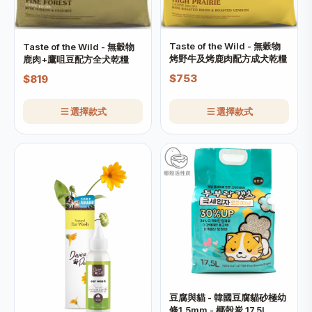
Taste of the Wild - 無穀物
Taste of the Wild - 無穀物
烤野牛及烤鹿肉配方成犬乾糧
鹿肉+鷹咀豆配方全犬乾糧
$753
$819
選擇款式
選擇款式
豆腐與貓 - 韓國豆腐貓砂極幼
條1.5mm - 椰殼炭 17.5L