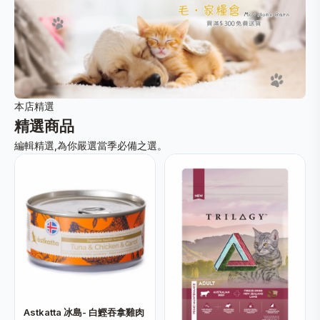
本店精選
精選商品
編輯精選,為你嚴選當季必備之選。
Astkatta 冰島- 白鰹吞拿雞肉