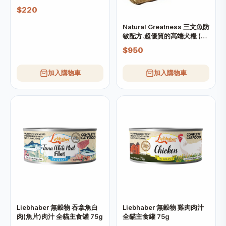
$220
Natural Greatness 三文魚防
敏配方.超優質的高端犬糧 (大
粒) 10kg
$950
加入購物車
加入購物車
Liebhaber 無穀物 吞拿魚白
Liebhaber 無穀物 雞肉肉汁
肉(魚片)肉汁 全貓主食罐 75g
全貓主食罐 75g