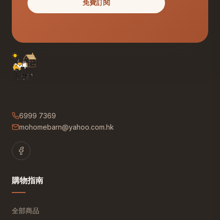
免費訂閱
6999 7369
mohomebarn@yahoo.com.hk
購物指南
全部商品