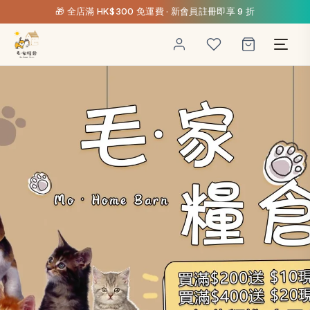
🎁 全店滿 HK$300 免運費 · 新會員註冊即享 9 折