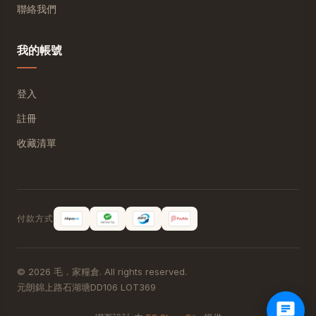
聯絡我們
我的帳號
登入
註冊
收藏清單
付款方式
© 2026 毛．家糧倉. All rights reserved.
元朗錦上路石湖塘DD106 LOT369