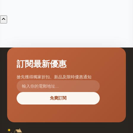
訂閱最新優惠
搶先獲得獨家折扣、新品及限時優惠通知
免費訂閱