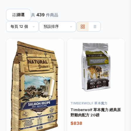
篩選
共
439
件商品
TIMBERWOLF 草本魔力
Timberwolf 草本魔力 經典原
野雞肉配方 20磅
$838