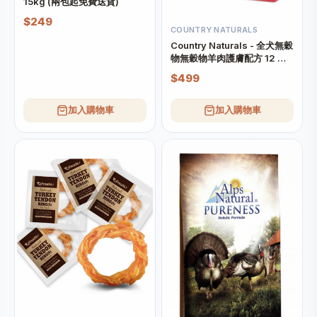
15kg (兩包起免費送貨)
$249
COUNTRY NATURALS
Country Naturals - 全犬無穀
物無穀物羊肉護膚配方 12 磅
(需預訂)
$499
加入購物車
加入購物車