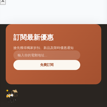
訂閱最新優惠
搶先獲得獨家折扣、新品及限時優惠通知
免費訂閱