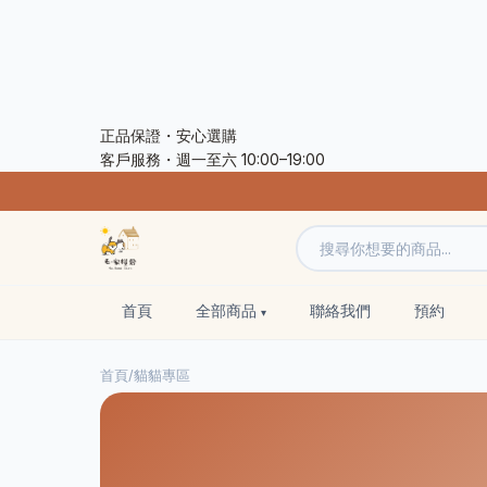
正品保證・安心選購
客戶服務・週一至六 10:00–19:00
首頁
全部商品
聯絡我們
預約
首頁
/
貓貓專區