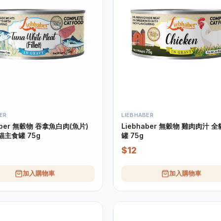
ER
LIEBHABER
拿魚白肉(魚片)
Liebhaber 無穀物 雞肉肉汁 
貓主食罐 75g
罐 75g
$12
加入購物車
加入購物車