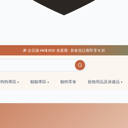
🎁 全店滿 HK$300 免運費 · 新會員註冊即享 9 折
狗狗專區
貓貓專區
貓狗零食
寵物用品及保健品