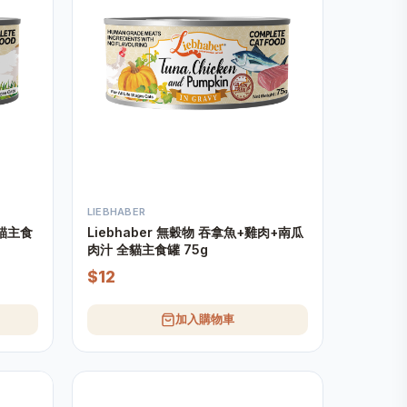
LIEBHABER
全貓主食
Liebhaber 無穀物 吞拿魚+雞肉+南瓜
肉汁 全貓主食罐 75g
$12
加入購物車