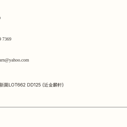
9
9 7369
arn@yahoo.com
圍LOT662 DD125 (近金麟軒)