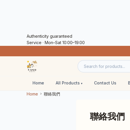
Authenticity guaranteed
Service · Mon–Sat 10:00–19:00
Home
All Products
Contact Us
Home
聯絡我們
聯絡我們