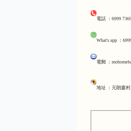
電話 ：6999 736
What's app
：
699
電郵 ：
mohomeb
元朗廈村新
地址 ：