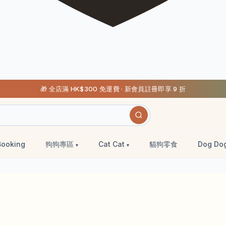
🎁 全店滿 HK$300 免運費 · 新會員註冊即享 9 折
Booking
狗狗專區
Cat Cat
貓狗零食
Dog Do