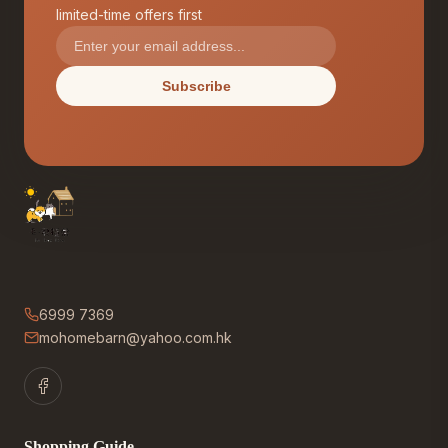
limited-time offers first
Subscribe
6999 7369
mohomebarn@yahoo.com.hk
Shopping Guide