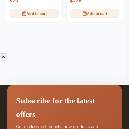
$70
$225
Add to cart
Add to cart
Subscribe for the latest
offers
Get exclusive discounts, new products and