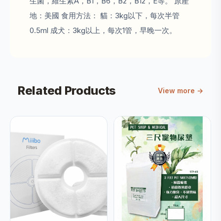
生菌，維生素A，B1，B6，B2，B12，E等。 原產
地：美國 食用方法： 貓：3kg以下，每次半管
0.5ml 成犬：3kg以上，每次1管，早晚一次。
Related Products
View more →