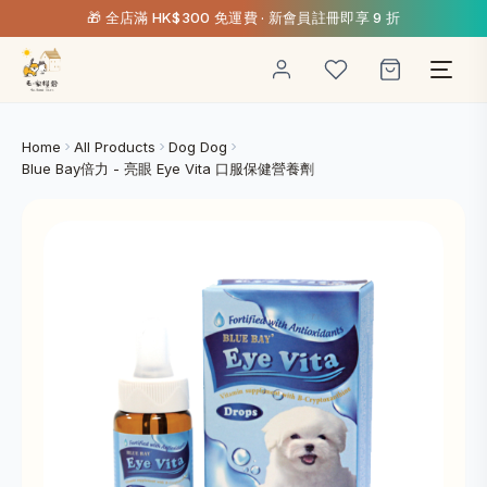
🎁 全店滿 HK$300 免運費 · 新會員註冊即享 9 折
Home
All Products
Dog Dog
Blue Bay倍力 - 亮眼 Eye Vita 口服保健營養劑