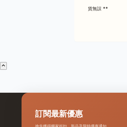
貨無誤 **
訂閱最新優惠
搶先獲得獨家折扣、新品及限時優惠通知