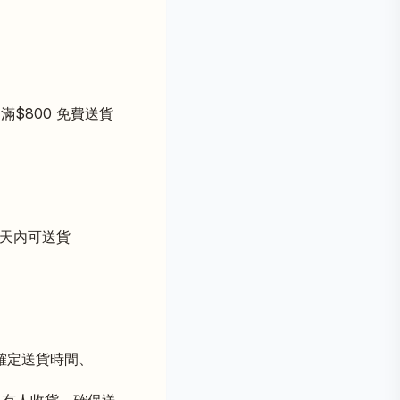
滿$800 免費送貨
作天內可送貨
確定送貨時間、
必有人收貨、確保送