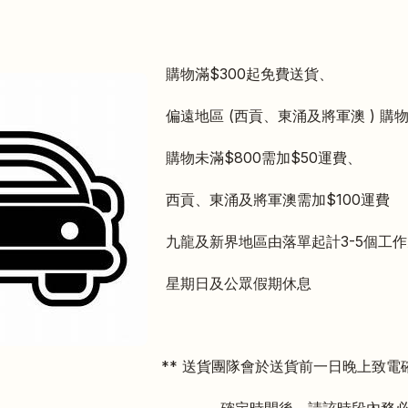
購物滿$300起免費送貨、
偏遠地區 (西貢、東涌及將軍澳 )
購物
購物未滿$800需加$50運費、
西貢、東涌及將軍澳需加$100運費
九龍及新界地區由落單起計3-5個工
星期日及公眾假期休息
** 送貨團隊會於送貨前一日晚上致電
時間後、請該時段內
務