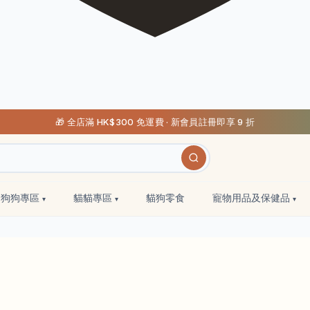
🎁 全店滿 HK$300 免運費 · 新會員註冊即享 9 折
狗狗專區
貓貓專區
貓狗零食
寵物用品及保健品