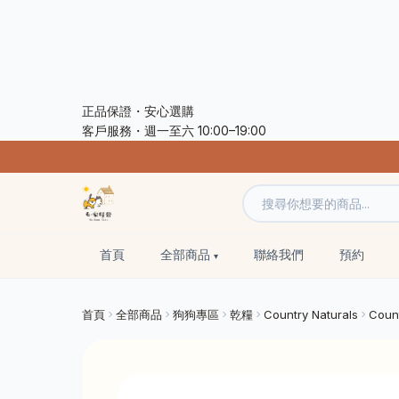
正品保證・安心選購
客戶服務・週一至六 10:00–19:00
首頁
全部商品
聯絡我們
預約
首頁
全部商品
狗狗專區
乾糧
Country Naturals
Cou