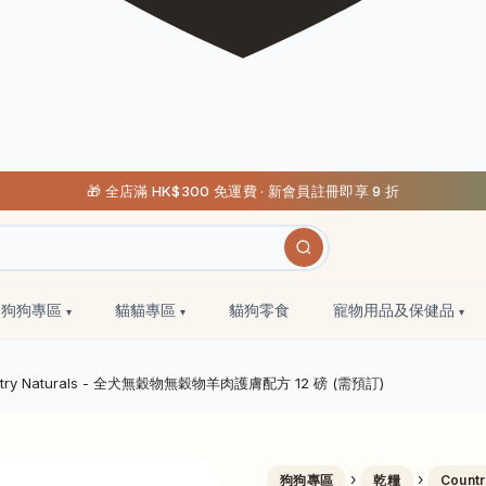
🎁 全店滿 HK$300 免運費 · 新會員註冊即享 9 折
狗狗專區
貓貓專區
貓狗零食
寵物用品及保健品
ntry Naturals - 全犬無穀物無穀物羊肉護膚配方 12 磅 (需預訂)
›
›
狗狗專區
乾糧
Countr