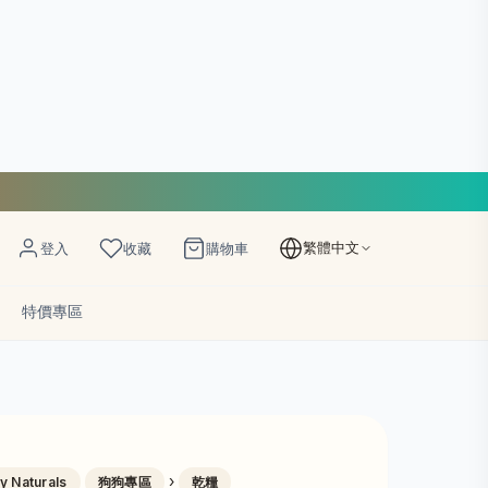
繁體中文
登入
收藏
購物車
特價專區
›
y Naturals
狗狗專區
乾糧