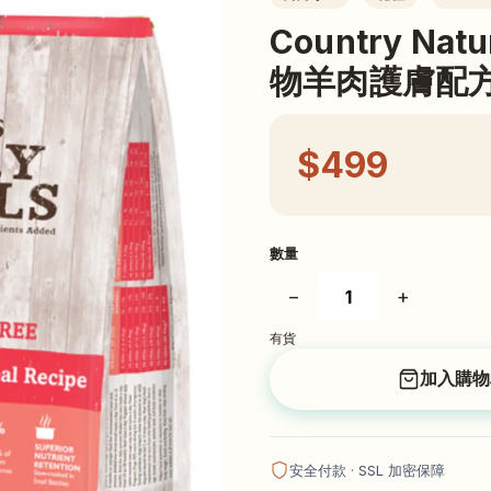
Country Na
物羊肉護膚配方 
$499
數量
−
+
有貨
加入購物
安全付款 · SSL 加密保障