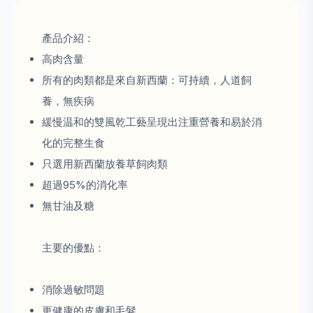
產品介紹：
高肉含量
所有的肉類都是來自新西蘭：可持續，人道飼
養，無疾病
緩慢温和的雙風乾工藝呈現出注重營養和易於消
化的完整生食
只選用新西蘭放養草飼肉類
超過95%的消化率
無甘油及糖
主要的優點：
消除過敏問題
更健康的皮膚和毛髮