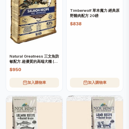
Timberwolf 草本魔力 經典原
野雞肉配方 20磅
$838
Natural Greatness 三文魚防
敏配方.超優質的高端犬糧 (大
粒) 10kg
$950
加入購物車
加入購物車