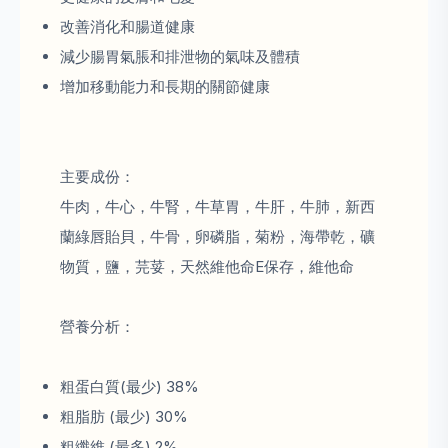
改善消化和腸道健康
減少腸胃氣脹和排泄物的氣味及體積
增加移動能力和長期的關節健康
主要成份：
牛肉，牛心，牛腎，牛草胃，牛肝，牛肺，新西
蘭綠唇貽貝，牛骨，卵磷脂，菊粉，海帶乾，礦
物質，鹽，芫荽，天然維他命E保存，維他命
營養分析：
粗蛋白質(最少) 38%
粗脂肪 (最少) 30%
粗纖維 (最多) 2%