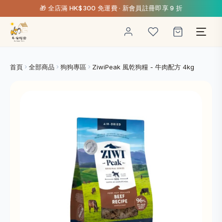
🎁 全店滿 HK$300 免運費 · 新會員註冊即享 9 折
首頁
全部商品
狗狗專區
ZiwiPeak 風乾狗糧 - 牛肉配方 4kg